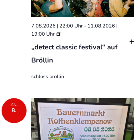
7.08.2026 | 22:00 Uhr
-
11.08.2026 |
„detect
19:00 Uhr
classic
festival“
„detect classic festival“ auf
Bröllin
schloss bröllin
SA.
8.