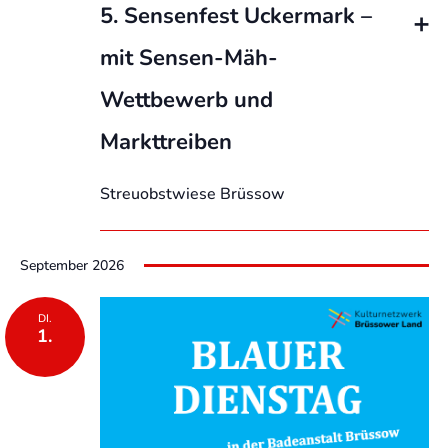
5. Sensenfest Uckermark –
mit Sensen-Mäh-
Wettbewerb und
Markttreiben
Streuobstwiese Brüssow
September 2026
DI.
1.