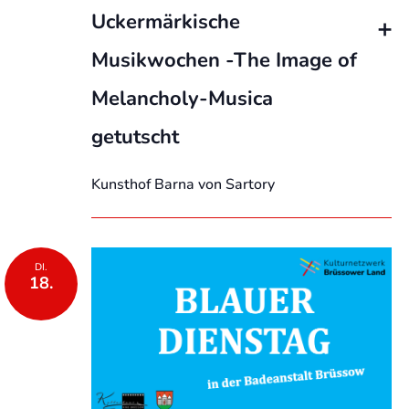
Uckermärkische
Musikwochen -The Image of
Melancholy-Musica
getutscht
Kunsthof Barna von Sartory
DI.
18.