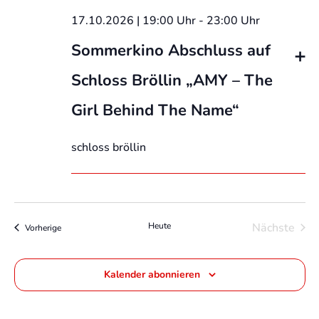
17.10.2026 | 19:00 Uhr
-
23:00 Uhr
Sommerkino Abschluss auf
Schloss Bröllin „AMY – The
Girl Behind The Name“
schloss bröllin
Heute
Nächste
Veranstaltungen
Vorherige
Veransta
Kalender abonnieren