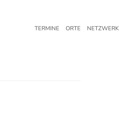
TERMINE
ORTE
NETZWERK
TERMINE
ORTE
NETZWERK