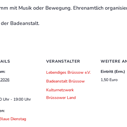
ramm mit Musik oder Bewegung. Ehrenamtlich organisie
 der Badeanstalt.
AILS
VERANSTALTER
WEITERE A
um:
Eintritt (Erm.)
Lebendiges Brüssow e.V.
.2026
1,50 Euro
Badeanstalt Brüssow
Kulturnetzwerk
Brüssower Land
0 Uhr - 19:00 Uhr
en:
Blaue Dienstag