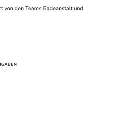
rt von den Teams Badeanstalt und
NGABEN