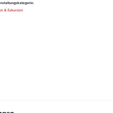
nstaltungskategorie:
on & Exkursion