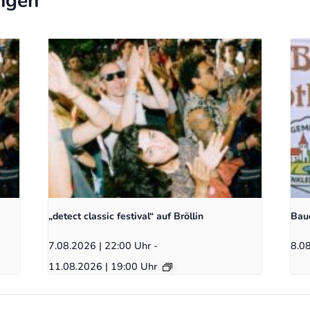
ngen
„detect classic festival“ auf Bröllin
Baue
7.08.2026 | 22:00 Uhr
-
8.0
11.08.2026 | 19:00 Uhr