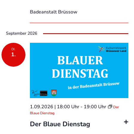
Badeanstalt Brüssow
September 2026
DI.
1.
1.09.2026 | 18:00 Uhr
-
19:00 Uhr
Der
Blaue Dienstag
Der Blaue Dienstag