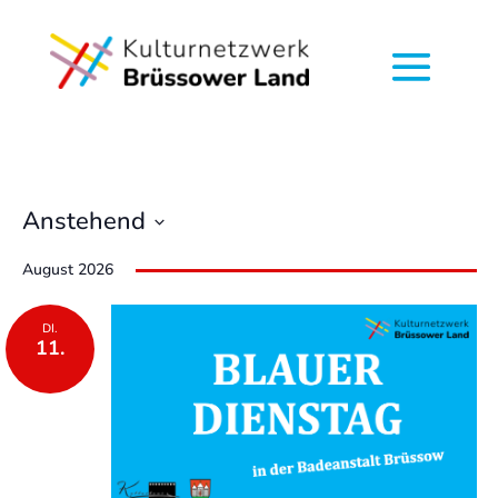
Anstehend
Datum
August 2026
wählen.
DI.
11.