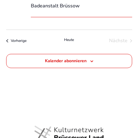
Badeanstalt Brüssow
Heute
Nächste
Veranstaltungen
Vorherige
Veransta
Kalender abonnieren