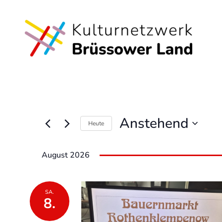
Anstehend
Heute
Datum
wählen.
August 2026
SA.
8.