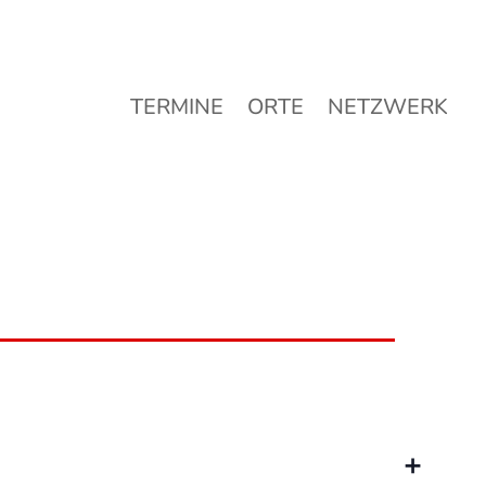
TERMINE
ORTE
NETZWERK
TERMINE
ORTE
NETZWERK