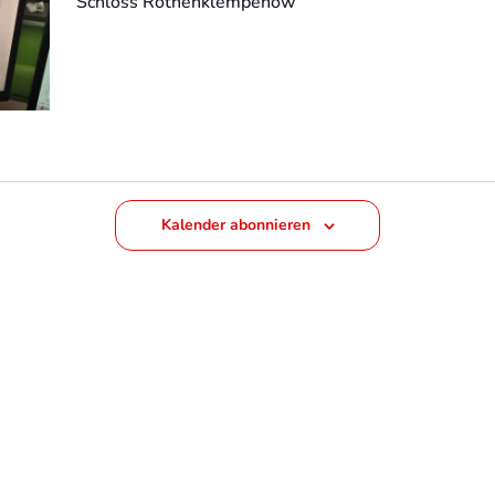
Schloss Rothenklempenow
Kalender abonnieren