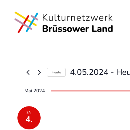
4.05.2024
 - 
Heu
Heute
Datum
wählen.
Mai 2024
SA.
4.