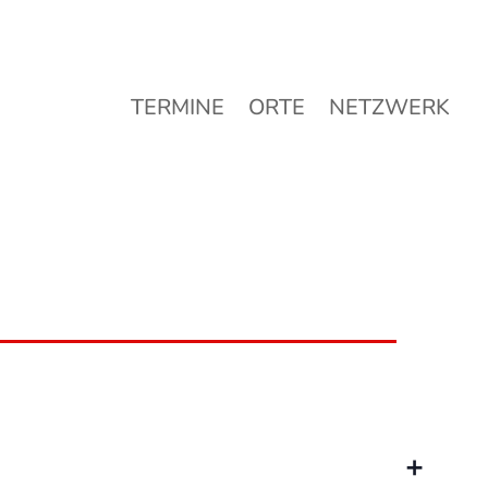
TERMINE
ORTE
NETZWERK
TERMINE
ORTE
NETZWERK