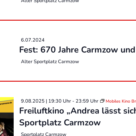
Alter Sportplatz Carmzow
6.07.2024
Fest: 670 Jahre Carmzow und
Alter Sportplatz Carmzow
9.08.2025 | 19:30 Uhr
-
23:59 Uhr
Mobiles Kino B
Freiluftkino „Andrea lässt si
Sportplatz Carmzow
Sportplatz Carmzow