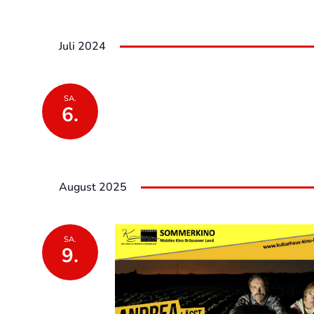
Juli 2024
SA.
6.
August 2025
SA.
9.