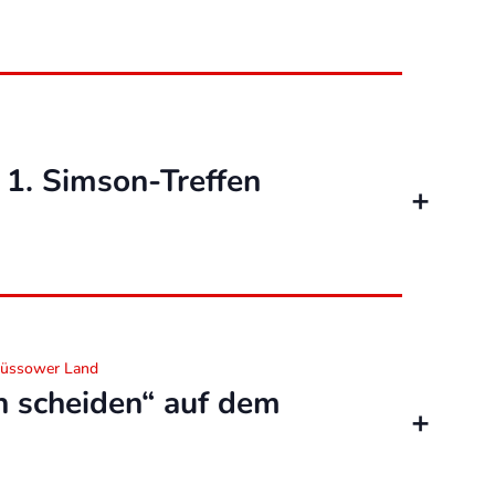
 1. Simson-Treffen
rüssower Land
ch scheiden“ auf dem