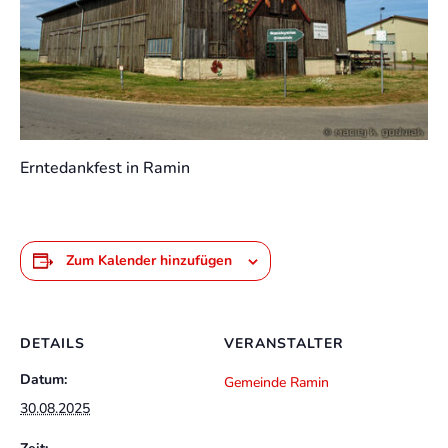
Erntedankfest in Ramin
Zum Kalender hinzufügen
DETAILS
VERANSTALTER
Datum:
Gemeinde Ramin
30.08.2025