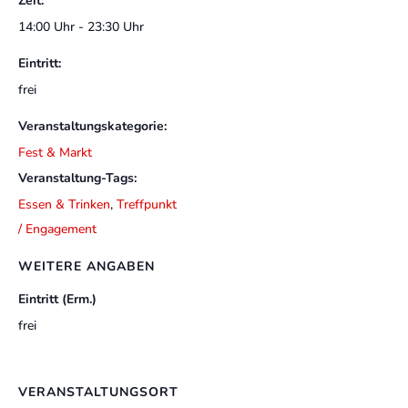
Zeit:
14:00 Uhr - 23:30 Uhr
Eintritt:
frei
Veranstaltungskategorie:
Fest & Markt
Veranstaltung-Tags:
Essen & Trinken
,
Treffpunkt
/ Engagement
WEITERE ANGABEN
Eintritt (Erm.)
frei
VERANSTALTUNGSORT