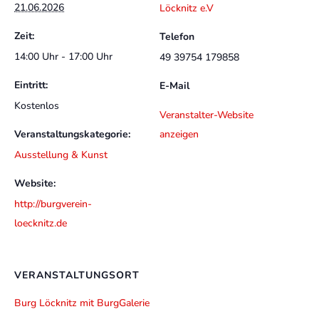
21.06.2026
Löcknitz e.V
Zeit:
Telefon
14:00 Uhr - 17:00 Uhr
49 39754 179858
Eintritt:
E-Mail
Kostenlos
Veranstalter-Website
Veranstaltungskategorie:
anzeigen
Ausstellung & Kunst
Website:
http://burgverein-
loecknitz.de
VERANSTALTUNGSORT
Burg Löcknitz mit BurgGalerie