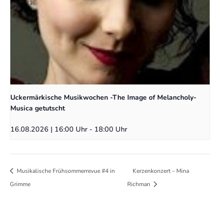
Uckermärkische Musikwochen -The Image of Melancholy-
Musica getutscht
16.08.2026 | 16:00 Uhr
-
18:00 Uhr
Musikalische Frühsommerrevue #4 in
Kerzenkonzert – Mina
Grimme
Richman