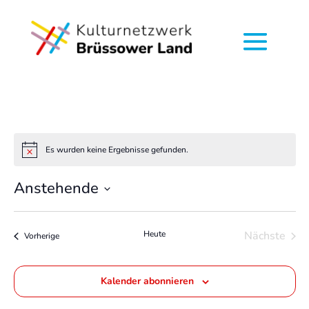
Es wurden keine Ergebnisse gefunden.
Hinweis
Anstehende
Datum
wählen.
Heute
Nächste
Veranstaltungen
Vorherige
Veransta
Kalender abonnieren