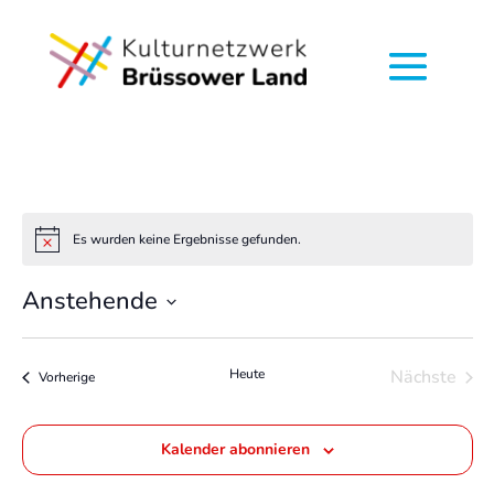
Es wurden keine Ergebnisse gefunden.
Hinweis
Anstehende
Datum
wählen.
Heute
Nächste
Veranstaltungen
Vorherige
Veransta
Kalender abonnieren