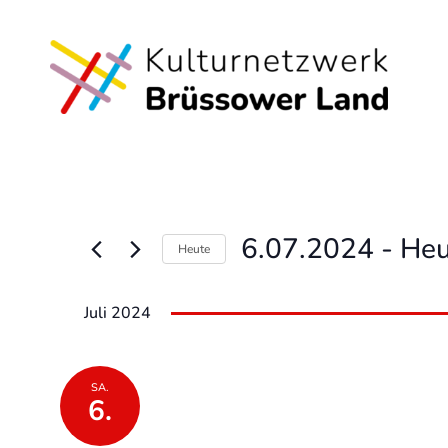
6.07.2024
 - 
Heu
Heute
Datum
wählen.
Juli 2024
SA.
6.