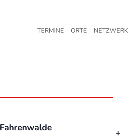
TERMINE
ORTE
NETZWERK
TERMINE
ORTE
NETZWERK
 Fahrenwalde