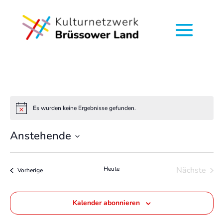
Es wurden keine Ergebnisse gefunden.
Hinweis
Anstehende
Datum
wählen.
Heute
Nächste
Veranstaltungen
Vorherige
Veransta
Kalender abonnieren