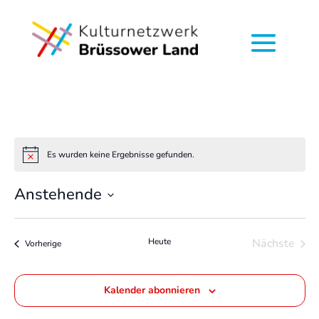
Es wurden keine Ergebnisse gefunden.
Hinweis
Anstehende
Datum
wählen.
Heute
Nächste
Veranstaltungen
Vorherige
Veransta
Kalender abonnieren