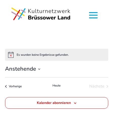
Es wurden keine Ergebnisse gefunden.
Hinweis
Anstehende
Datum
wählen.
Heute
Nächste
Veranstaltungen
Vorherige
Veransta
Kalender abonnieren