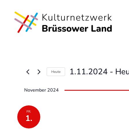
1.11.2024
 - 
Heu
Heute
Datum
wählen.
November 2024
FR.
1.