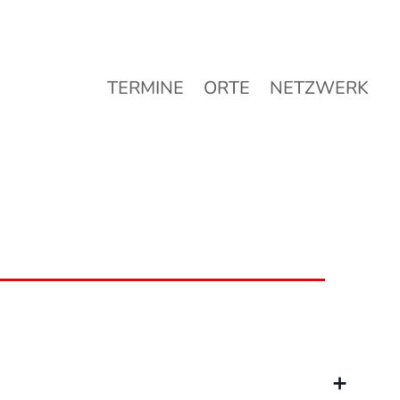
TERMINE
ORTE
NETZWERK
TERMINE
ORTE
NETZWERK