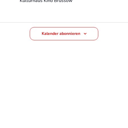
Kulturhaus Kino Brüssow
Kalender abonnieren