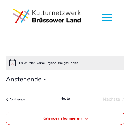
Es wurden keine Ergebnisse gefunden.
Hinweis
Anstehende
Datum
wählen.
Heute
Nächste
Veranstaltungen
Vorherige
Veransta
Kalender abonnieren