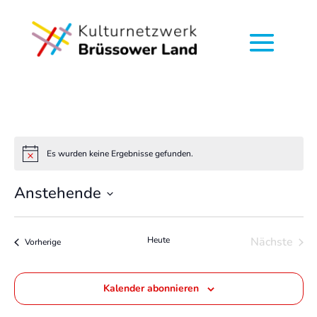
Es wurden keine Ergebnisse gefunden.
Hinweis
Anstehende
Datum
wählen.
Heute
Nächste
Veranstaltungen
Vorherige
Veransta
Kalender abonnieren