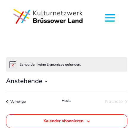
Es wurden keine Ergebnisse gefunden.
Hinweis
Anstehende
Datum
wählen.
Heute
Nächste
Veranstaltungen
Vorherige
Veransta
Kalender abonnieren