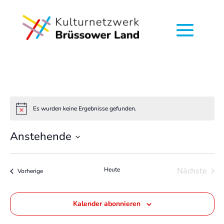
Es wurden keine Ergebnisse gefunden.
Hinweis
Anstehende
Datum
wählen.
Heute
Nächste
Veranstaltungen
Vorherige
Veransta
Kalender abonnieren