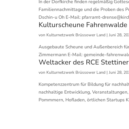
In der Dorfkirche finden regelmäßig Gottes
Familiennachmittage und die Proben des Po
Dschin-u Oh E-Mail: pfarramt-drense@kirch
Kulturscheune Fahrenwalde
von
Kulturnetzwerk Brüssower Land
|
Juni 28, 2
Ausgebaute Scheune und Außenbereich für 
Zimmermann E-Mail: gemeinde-fahrenwal
Weltacker des RCE Stettiner
von
Kulturnetzwerk Brüssower Land
|
Juni 28, 2
Kompetenzzentrum für Bildung für nachhal
nachhaltige Entwicklung, Veranstaltungen
Pommmern, Hofladen, örtlichen Startups Kon