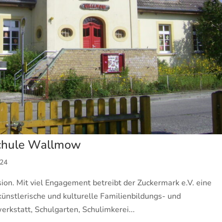
schule Wallmow
024
ion. Mit viel Engagement betreibt der Zuckermark e.V. eine
ünstlerische und kulturelle Familienbildungs- und
kstatt, Schulgarten, Schulimkerei...