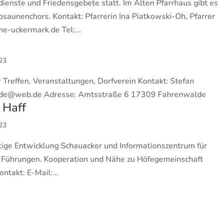
dienste und Friedensgebete statt. Im Alten Pfarrhaus gibt es
saunenchors. Kontakt: Pfarrerin Ina Piatkowski-Oh, Pfarrer
e-uckermark.de Tel:...
023
Treffen, Veranstaltungen, Dorfverein Kontakt: Stefan
de@web.de Adresse: Amtsstraße 6 17309 Fahrenwalde
 Haff
023
tige Entwicklung Schauacker und Informationszentrum für
, Führungen. Kooperation und Nähe zu Höfegemeinschaft
takt: E-Mail:...