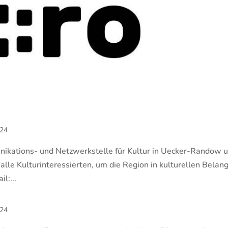
024
nikations- und Netzwerkstelle für Kultur in Uecker-Randow 
 alle Kulturinteressierten, um die Region in kulturellen Belan
l:...
024