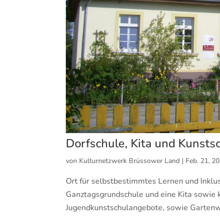
Dorfschule, Kita und Kunst
von
Kulturnetzwerk Brüssower Land
|
Feb. 21, 2
Ort für selbstbestimmtes Lernen und Inklus
Ganztagsgrundschule und eine Kita sowie k
Jugendkunstschulangebote, sowie Gartenwer