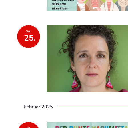
SA.
25.
Februar 2025