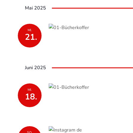
Mai 2025
MI.
21.
Juni 2025
MI.
18.
SO.