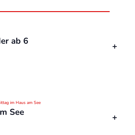
er ab 6
ittag im Haus am See
am See