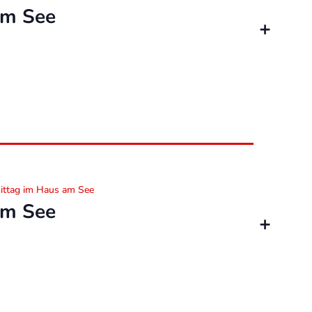
am See
ittag im Haus am See
am See