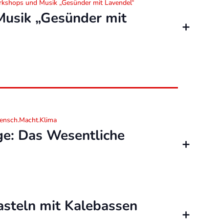
orkshops und Musik „Gesünder mit Lavendel“
Musik „Gesünder mit
Mensch.Macht.Klima
ge: Das Wesentliche
asteln mit Kalebassen