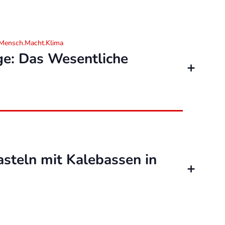
: Mensch.Macht.Klima
ge: Das Wesentliche
asteln mit Kalebassen in