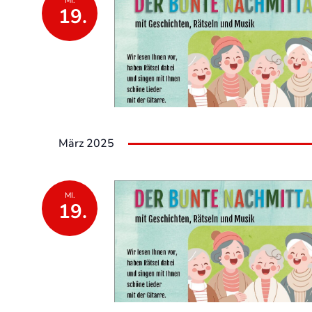
MI.
19.
März 2025
MI.
19.