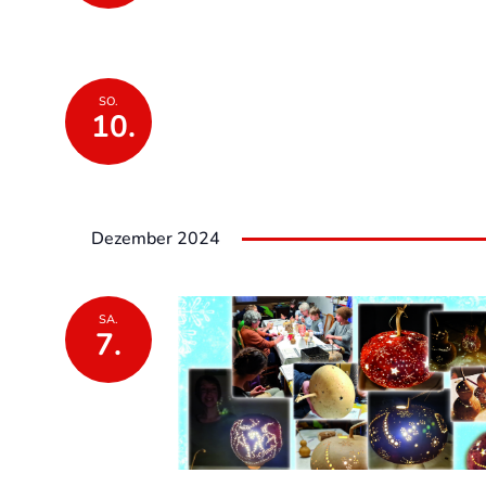
SO.
10.
Dezember 2024
SA.
7.